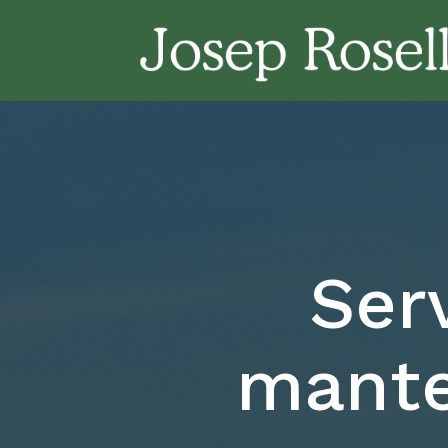
Serv
mante