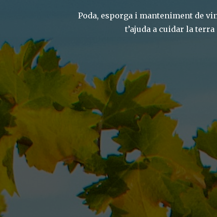
Poda, esporga i manteniment de viny
t’ajuda a cuidar la terr