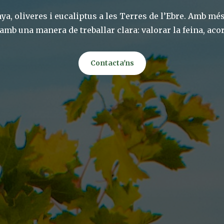
a, oliveres i eucaliptus a les Terres de l’Ebre. Amb més 
a amb una manera de treballar clara: valorar la feina, aco
Contacta'ns