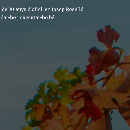
de 30 anys d’ofici, en Josep Roselló
rdar-ho i executar-ho bé.